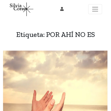
Skip
to
content
Etiqueta:
POR AHÍ NO ES