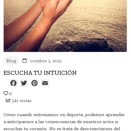
Blog
octubre 3, 2021
ESCUCHA TU INTUICIÓN
Facebook
Twitter
Pinterest
Email
0
341 vistas
Cómo cuando entrenamos un deporte, podemos aprender
a anticiparnos a las consecuencias de nuestros actos si
escuchas tu corazón. No se trata de desconectarnos del